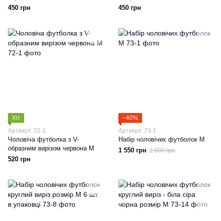
450 грн
450 грн
Хіт
−40%
Артикул: 72-1
Артикул: 73-1
Чоловіча футболка з V-
Набір чоловічих футболок М
образним вирізом червона М
1 550 грн
2 600 грн
520 грн