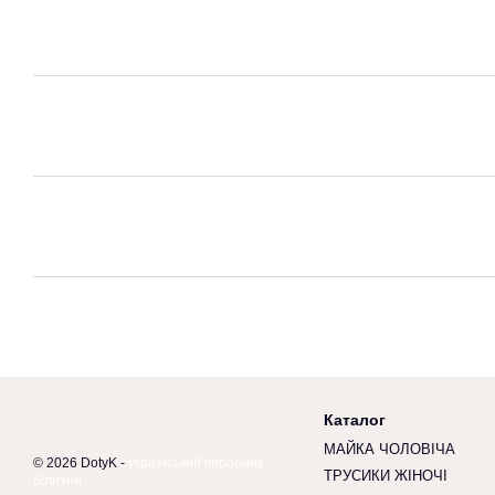
Каталог
МАЙКА ЧОЛОВІЧА
© 2026 DotyK -
український виробник
ТРУСИКИ ЖІНОЧІ
білизни.