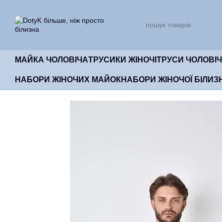
Перейти до основного контенту
МАЙКА ЧОЛОВІЧА
ТРУСИКИ ЖІНОЧІ
ТРУСИ ЧОЛОВІЧ
НАБОРИ ЖІНОЧИХ МАЙОК
НАБОРИ ЖІНОЧОЇ БІЛИЗ