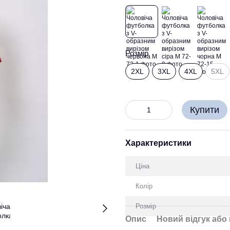
Розмір
2XL
3XL
4XL
5XL
Купити
Характеристики
Ціна
Колір
Розмір
Опис
Новий відгук або