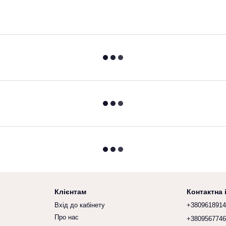
Клієнтам
Контактна
Вхід до кабінету
+380961891
Про нас
+380956774