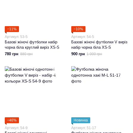
−11%
−10%
Артикул: 53-5
Артикул: 54-5
Базові жіночі футболки набір
Базові жіночі футболки V виріз
чорна біла круглий виріз XS-S
набір чорна біла XS-S
780 грн
900 грн
880 грн
1 000 грн
−46%
Новинка
Артикул: 54-9
Артикул: 51-17