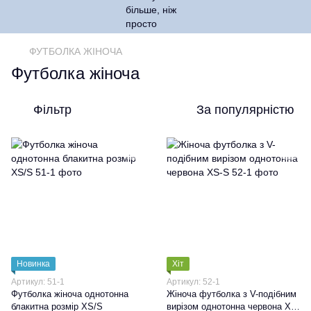
ФУТБОЛКА ЖІНОЧА
Футболка жіноча
Фільтр
За популярністю
Новинка
Хіт
Артикул: 51-1
Артикул: 52-1
Футболка жіноча однотонна
Жіноча футболка з V-подібним
блакитна розмір XS/S
вирізом однотонна червона XS-