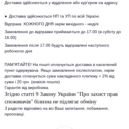
Доставка здійснюється у відділення або кур'єром на адресу.
● Доставка здійснюється НП та УП по всій Україні.
Відпрака: КОЖНОГО ДНЯ окрім вихідного - неділі
Замовлення до відправки приймаються до 17.00 (в суботу до
16.00)
Замовлення після 17.00 будуть відправлені наступного
робочогоо дня
ПАМ'ЯТАЙТЕ! На пошті оплачується доставка в населений
пункт одержувача. Якщо замовлення післясплатою, окрім
доставки сплачується сума накладеного платежу + 2% від
суми і 20 грн. (комісія пошти)
Гарантія від виробника.
Згідно статті 9 Закону України "Про захист прав
споживачів"
білизна не підлягає обміну
З радістю відповімо на всі Ваші запитання, побажання,
пропозицї.