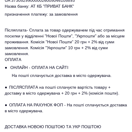
UA 373052990000026005046105893
Назва банку: АТ КБ "ПРИВАТ БАНК"
призначення платежу: за замовлення
Післяплата- Сплата за товар одержувачем під час отримання
посилки у відділенні "Нової Пошти", "Укрпошти" або за місцем
проживання. Комісія "Нової Пошти" 20 грн + 2% від суми
замовлення. Комісія "Укрпошти" 10 грн + 2% від суми
замовлення.
ОПЛАТА
● ОНЛАЙН - ОПЛАТА НА САЙТІ
На пошті сплачується доставка в місто одержувача.
● ПІСЛЯСПЛАТА на пошті сплачуєте вартість товару +
доставку в місто одержувача + 20 грн + 2% (комісія пошти).
● ОПЛАТА НА РАХУНОК ФОП - На пошті сплачується доставка
в місто одержувача.
ДОСТАВКА НОВОЮ ПОШТОЮ ТА УКР ПОШТОЮ