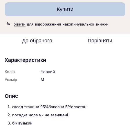
Купити
Увійти
для відображення накопичувальної знижки
%
До обраного
Порівняти
Характеристики
Колір
Чорний
Розмір
M
Опис
склад тканини 95%бавовни 5%еластан
посадка норма - не завищені
бік вузький