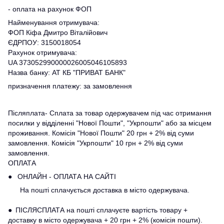
- оплата на рахунок ФОП
Найменування отримувача:
ФОП Кіфа Дмитро Віталійович
ЄДРПОУ: 3150018054
Рахунок отримувача:
UA 373052990000026005046105893
Назва банку: АТ КБ "ПРИВАТ БАНК"
призначення платежу: за замовлення
Післяплата- Сплата за товар одержувачем під час отримання
посилки у відділенні "Нової Пошти", "Укрпошти" або за місцем
проживання. Комісія "Нової Пошти" 20 грн + 2% від суми
замовлення. Комісія "Укрпошти" 10 грн + 2% від суми
замовлення.
ОПЛАТА
● ОНЛАЙН - ОПЛАТА НА САЙТІ
На пошті сплачується доставка в місто одержувача.
● ПІСЛЯСПЛАТА на пошті сплачуєте вартість товару +
доставку в місто одержувача + 20 грн + 2% (комісія пошти).