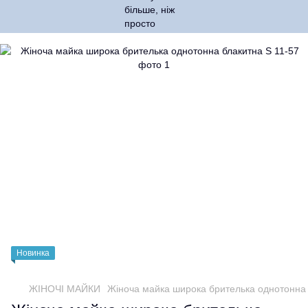
Новинка
ЖІНОЧІ МАЙКИ
Жіноча майка широка брителька однотонна 