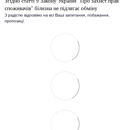
Згідно статті 9 Закону України "Про захист прав
споживачів"
білизна не підлягає обміну
З радістю відповімо на всі Ваші запитання, побажання,
пропозицї.