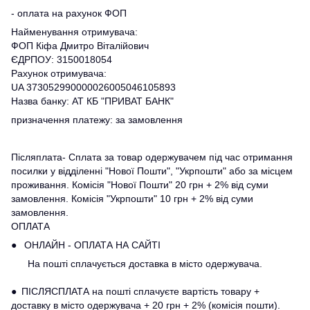
- оплата на рахунок ФОП
Найменування отримувача:
ФОП Кіфа Дмитро Віталійович
ЄДРПОУ: 3150018054
Рахунок отримувача:
UA 373052990000026005046105893
Назва банку: АТ КБ "ПРИВАТ БАНК"
призначення платежу: за замовлення
Післяплата- Сплата за товар одержувачем під час отримання
посилки у відділенні "Нової Пошти", "Укрпошти" або за місцем
проживання. Комісія "Нової Пошти" 20 грн + 2% від суми
замовлення. Комісія "Укрпошти" 10 грн + 2% від суми
замовлення.
ОПЛАТА
● ОНЛАЙН - ОПЛАТА НА САЙТІ
На пошті сплачується доставка в місто одержувача.
● ПІСЛЯСПЛАТА на пошті сплачуєте вартість товару +
доставку в місто одержувача + 20 грн + 2% (комісія пошти).