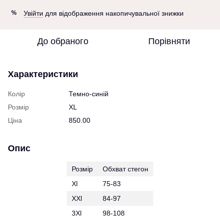
Увійти
для відображення накопичувальної знижки
%
До обраного
Порівняти
Характеристики
Колір
Темно-синій
Розмір
XL
Ціна
850.00
Опис
Розмір
Обхват стегон
Xl
75-83
XXl
84-97
3Xl
98-108