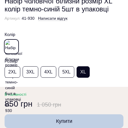
Набір чоловічої білизни розмір XL
колір темно-синій 5шт в упаковці
Артикул:
41-930
Написати відгук
Колір
Розмір
2XL
3XL
4XL
5XL
XL
В наявності
850 грн
1 050 грн
Купити