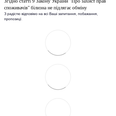
Згідно статті 9 Закону України "Про захист прав
споживачів"
білизна не підлягає обміну
З радістю відповімо на всі Ваші запитання, побажання,
пропозицї.