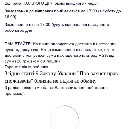
Відпрака: КОЖНОГО ДНЯ окрім вихідного - неділі
Замовлення до відправки приймаються до 17.00 (в суботу до
16.00)
Замовлення після 17.00 будуть відправлені наступного
робочогоо дня
ПАМ'ЯТАЙТЕ! На пошті оплачується доставка в населений
пункт одержувача. Якщо замовлення післясплатою, окрім
доставки сплачується сума накладеного платежу + 2% від
суми і 20 грн. (комісія пошти)
Гарантія від виробника.
Згідно статті 9 Закону України "Про захист прав
споживачів"
білизна не підлягає обміну
З радістю відповімо на всі Ваші запитання, побажання,
пропозицї.