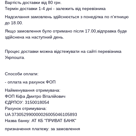
Вартість доставки від 80 грн.
Термін доставки 1-4 дні - залежить від перевізника
Надсилання замовлень здійснюється з понеділка по п'ятницю
до 18.00.
Якщо замовлення було отримано після 17.00,відправка буде
здійснена на наступний день.
Процес доставки можна відстежувати на сайті перевізника
Укрпошта.
Способи оплати:
- оплата на рахунок ФОП
Найменування отримувача:
ФОП Кіфа Дмитро Віталійович
ЄДРПОУ: 3150018054
Рахунок отримувача:
UA 373052990000026005046105893
Назва банку: АТ КБ "ПРИВАТ БАНК"
призначення платежу: за замовлення