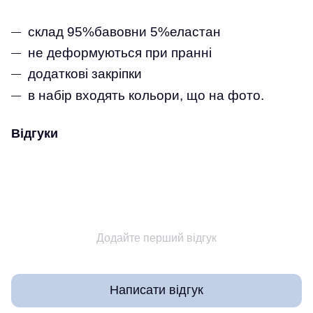
склад 95%бавовни 5%еластан
не деформуються при пранні
додаткові закріпки
в набір входять кольори, що на фото.
Відгуки
Додайте перший відгук
Написати відгук