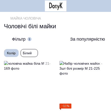
МАЙКА ЧОЛОВІЧА
Чоловічі білі майки
Фільтр
За популярністю
1
Колір
Білий
−11%