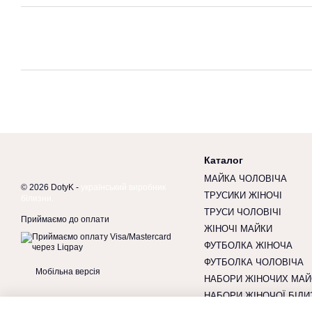
Каталог
МАЙКА ЧОЛОВІЧА
© 2026 DotyK -
український виробник
ТРУСИКИ ЖІНОЧІ
білизни.
ТРУСИ ЧОЛОВІЧІ
Приймаємо до оплати
ЖІНОЧІ МАЙКИ
ФУТБОЛКА ЖІНОЧА
ФУТБОЛКА ЧОЛОВІЧА
Мобільна версія
НАБОРИ ЖІНОЧИХ МАЙ
НАБОРИ ЖІНОЧОЇ БІЛИ