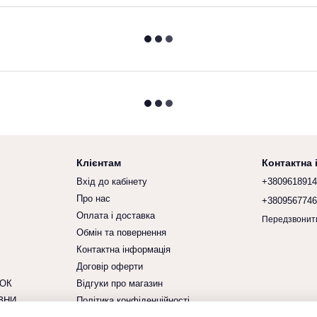
Клієнтам
Контактна
Вхід до кабінету
+380961891
Про нас
+380956774
Оплата і доставка
Передзвонит
Обмін та повернення
Контактна інформація
Договір оферти
ОК
Відгуки про магазин
ЗНИ
Політика конфіденційності