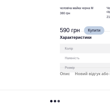
чоловіча майка чорна M
Чо
сі
380 грн
21
590 грн
Купити
Характеристики
Колір
Наявність
Розмір
Опис
Новий відгук або