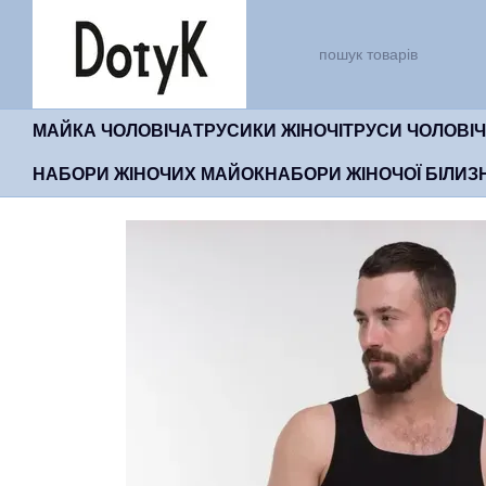
Перейти до основного контенту
МАЙКА ЧОЛОВІЧА
ТРУСИКИ ЖІНОЧІ
ТРУСИ ЧОЛОВІЧ
НАБОРИ ЖІНОЧИХ МАЙОК
НАБОРИ ЖІНОЧОЇ БІЛИЗ