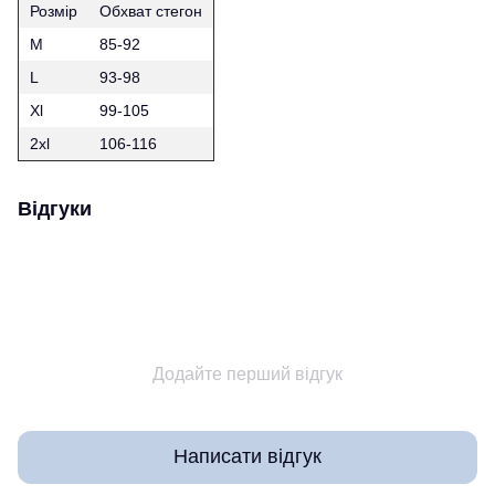
Розмір
Обхват стегон
М
85-92
L
93-98
Xl
99-105
2xl
106-116
Відгуки
Додайте перший відгук
Написати відгук