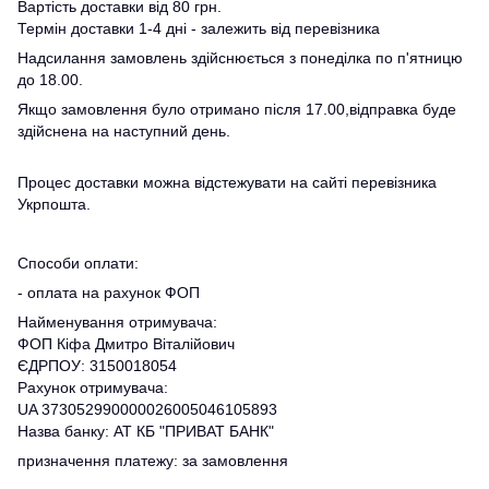
Вартість доставки від 80 грн.
Термін доставки 1-4 дні - залежить від перевізника
Надсилання замовлень здійснюється з понеділка по п'ятницю
до 18.00.
Якщо замовлення було отримано після 17.00,відправка буде
здійснена на наступний день.
Процес доставки можна відстежувати на сайті перевізника
Укрпошта.
Способи оплати:
- оплата на рахунок ФОП
Найменування отримувача:
ФОП Кіфа Дмитро Віталійович
ЄДРПОУ: 3150018054
Рахунок отримувача:
UA 373052990000026005046105893
Назва банку: АТ КБ "ПРИВАТ БАНК"
призначення платежу: за замовлення