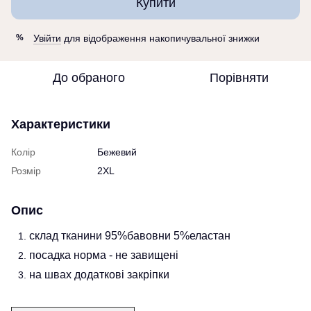
Купити
Увійти
для відображення накопичувальної знижки
%
До обраного
Порівняти
Характеристики
Колір
Бежевий
Розмір
2XL
Опис
склад тканини 95%бавовни 5%еластан
посадка норма - не завищені
на швах додаткові закріпки