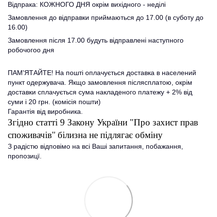
Відпрака: КОЖНОГО ДНЯ окрім вихідного - неділі
Замовлення до відправки приймаються до 17.00 (в суботу до
16.00)
Замовлення після 17.00 будуть відправлені наступного
робочогоо дня
ПАМ'ЯТАЙТЕ! На пошті оплачується доставка в населений
пункт одержувача. Якщо замовлення післясплатою, окрім
доставки сплачується сума накладеного платежу + 2% від
суми і 20 грн. (комісія пошти)
Гарантія від виробника.
Згідно статті 9 Закону України "Про захист прав
споживачів"
білизна не підлягає обміну
З радістю відповімо на всі Ваші запитання, побажання,
пропозицї.