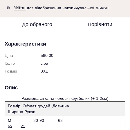
Увійти
для відображення накопичувальної знижки
%
До обраного
Порівняти
Характеристики
Ціна
580.00
Колір
сіра
Розмір
3XL
Опис
Розмірна сітка на чоловічі футболки (+-1-2см)
Розмір Обхват грудей Довжина
Ширина Рукав
M 80-90 63
52 21