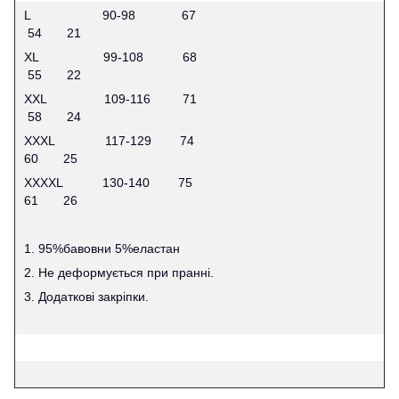
L 90-98 67
54 21
XL 99-108 68
55 22
XXL 109-116 71
58 24
XXXL 117-129 74
60 25
XXXXL 130-140 75
61 26
1. 95%бавовни 5%еластан
2. Не деформується при пранні.
3. Додаткові закріпки.