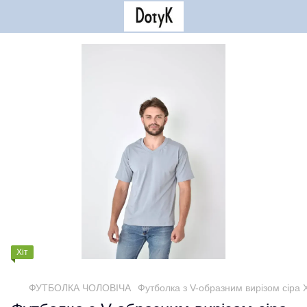
Хіт
ФУТБОЛКА ЧОЛОВІЧА
Футболка з V-образним вирізом сіра