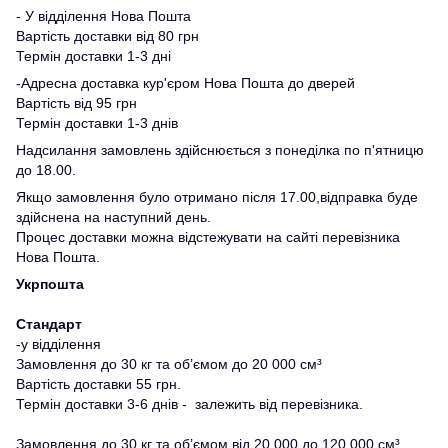
- У відділення Нова Пошта
Вартість доставки від 80 грн
Термін доставки 1-3 дні
-Адресна доставка кур'єром Нова Пошта до дверей
Вартість від 95 грн
Термін доставки 1-3 днів
Надсилання замовлень здійснюється з понеділка по п'ятницю
до 18.00.
Якщо замовлення було отримано після 17.00,відправка буде
здійснена на наступний день.
Процес доставки можна відстежувати на сайті перевізника
Нова Пошта.
Укрпошта
Стандарт
-у відділення
Замовлення до 30 кг та об’ємом до 20 000 см³
Вартість доставки 55 грн.
Термін доставки 3-6 днів - залежить від перевізника.
Замовлення до 30 кг та об’ємом від 20 000 до 120 000 см³