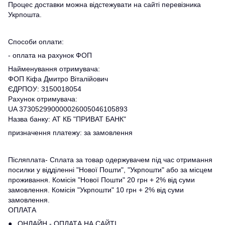
Процес доставки можна відстежувати на сайті перевізника
Укрпошта.
Способи оплати:
- оплата на рахунок ФОП
Найменування отримувача:
ФОП Кіфа Дмитро Віталійович
ЄДРПОУ: 3150018054
Рахунок отримувача:
UA 373052990000026005046105893
Назва банку: АТ КБ "ПРИВАТ БАНК"
призначення платежу: за замовлення
Післяплата- Сплата за товар одержувачем під час отримання
посилки у відділенні "Нової Пошти", "Укрпошти" або за місцем
проживання. Комісія "Нової Пошти" 20 грн + 2% від суми
замовлення. Комісія "Укрпошти" 10 грн + 2% від суми
замовлення.
ОПЛАТА
● ОНЛАЙН - ОПЛАТА НА САЙТІ